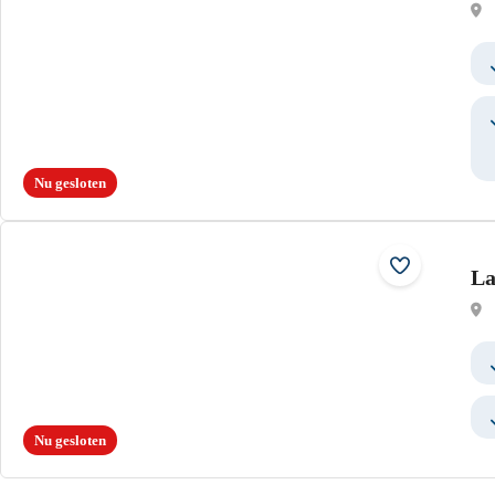
Nu gesloten
La
Nu gesloten