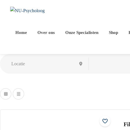
Home
Over ons
Onze Specialisten
Shop
Fi