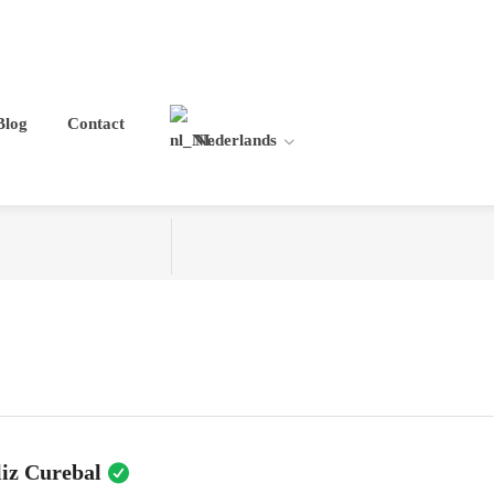
Blog
Contact
Nederlands
liz Curebal