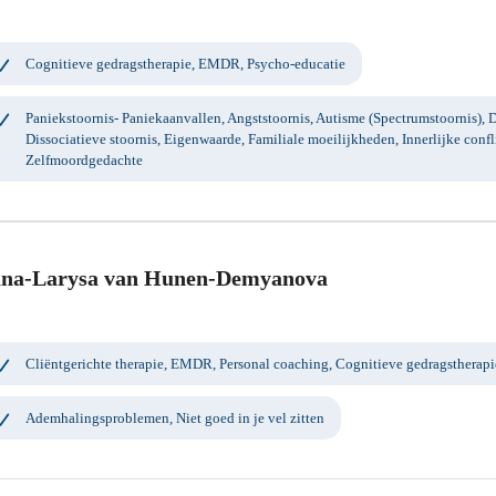
Cognitieve gedragstherapie, EMDR, Psycho-educatie
Paniekstoornis- Paniekaanvallen, Angststoornis, Autisme (Spectrumstoornis), D
Dissociatieve stoornis, Eigenwaarde, Familiale moeilijkheden, Innerlijke confl
Zelfmoordgedachte
na-Larysa van Hunen-Demyanova
Cliëntgerichte therapie, EMDR, Personal coaching, Cognitieve gedragstherap
Ademhalingsproblemen, Niet goed in je vel zitten