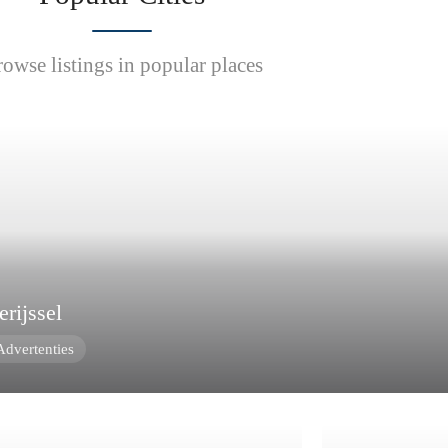
owse listings in popular places
rijssel
Advertenties