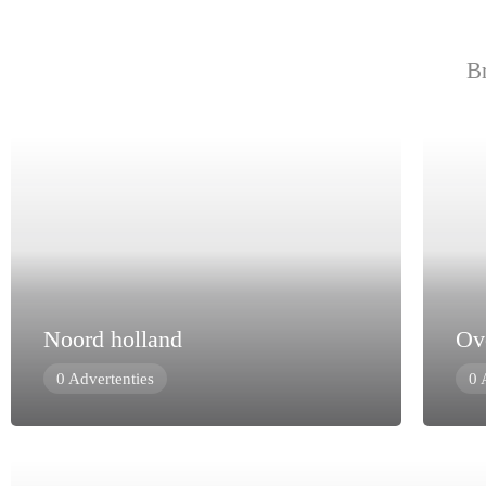
Br
Noord holland
Ove
0 Advertenties
0 