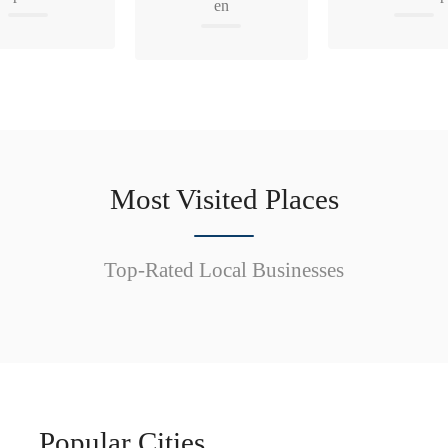
en
Most Visited Places
Top-Rated Local Businesses
Popular Cities