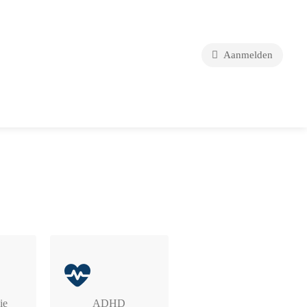
Aanmelden
ie
ADHD