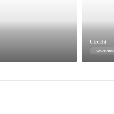
Utrecht
0 Advertentie
Explore Top Rated Locations