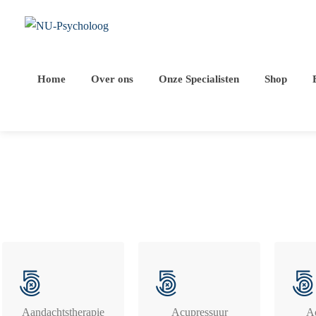
Home
Over ons
Onze Specialisten
Shop
Aandachtstherapie
Acupressuur
A