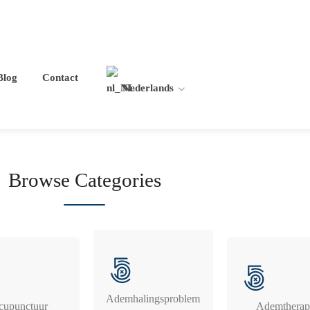
Blog
Contact
Nederlands
Browse Categories
Ademhalingsproblem
cupunctuur
Ademtherap