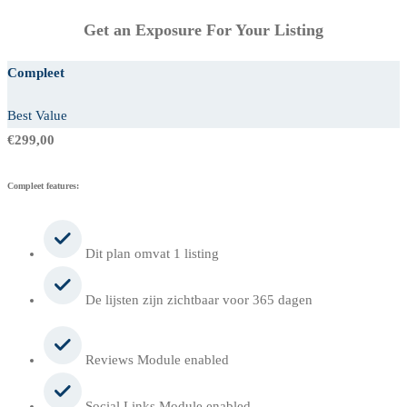
Get an Exposure For Your Listing
Compleet
Best Value
€
299,00
Compleet features:
Dit plan omvat 1 listing
De lijsten zijn zichtbaar voor 365 dagen
Reviews Module enabled
Social Links Module enabled