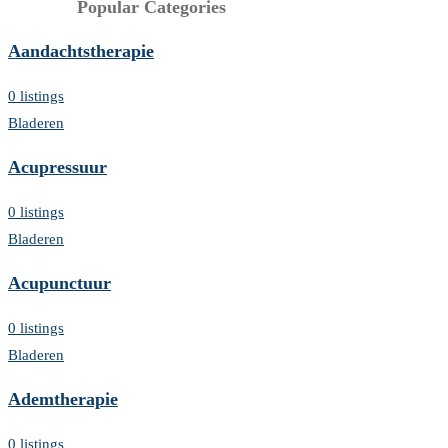
Popular Categories
Aandachtstherapie
0 listings
Bladeren
Acupressuur
0 listings
Bladeren
Acupunctuur
0 listings
Bladeren
Ademtherapie
0 listings