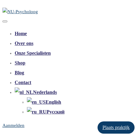
Home
Over ons
Onze Specialisten
Shop
Blog
Contact
Nederlands
English
Русский
Aanmelden
Plaats praktijk