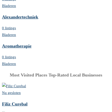
Bladeren
Alexandertechniek
0 listings
Bladeren
Aromatherapie
0 listings
Bladeren
Most Visited Places
Top-Rated Local Businesses
Nu gesloten
Filiz Curebal