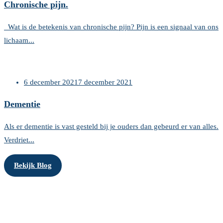
Chronische pijn.
Wat is de betekenis van chronische pijn? Pijn is een signaal van ons
lichaam...
6 december 2021
7 december 2021
Dementie
Als er dementie is vast gesteld bij je ouders dan gebeurd er van alles.
Verdriet...
Bekijk Blog