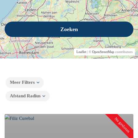
Zoeken
Leaflet
| ©
OpenStreetMap
contributors
Meer Filters
Afstand Radius
Nu gesloten