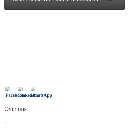
Over ons
Home