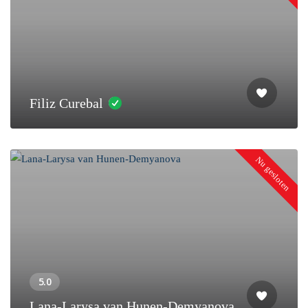
Filiz Curebal
Nu gesloten
Lana-Larysa van Hunen-Demyanova