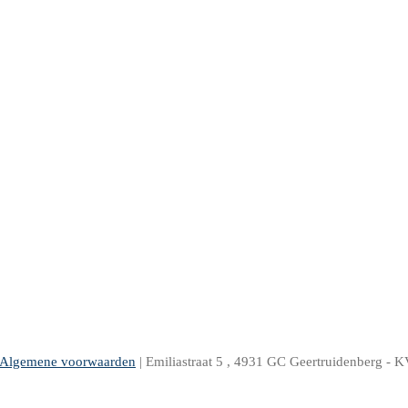
Algemene voorwaarden
| Emiliastraat 5 , 4931 GC Geertruidenber