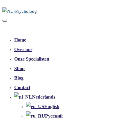
Home
Over ons
Onze Specialisten
Shop
Blog
Contact
Nederlands
English
Русский