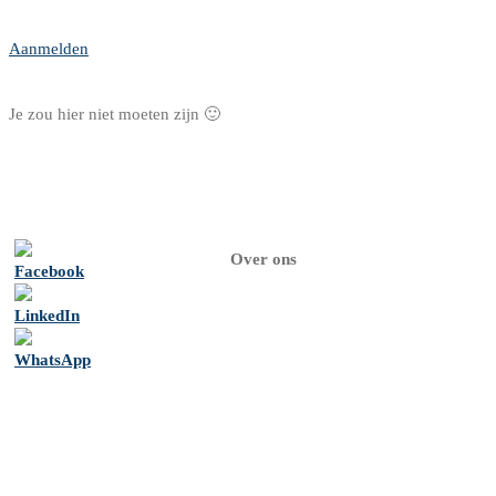
Aanmelden
Je zou hier niet moeten zijn 🙂
Over ons
Home
Over
ons
Psychologen
Contact