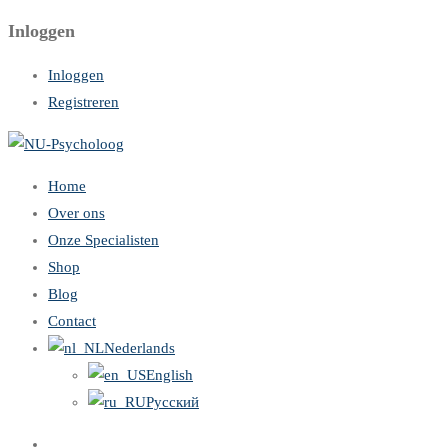
Inloggen
Inloggen
Registreren
Home
Over ons
Onze Specialisten
Shop
Blog
Contact
Nederlands
English
Русский