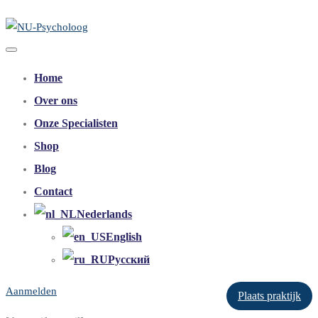
Home
Over ons
Onze Specialisten
Shop
Blog
Contact
Nederlands
English
Русский
Aanmelden
Plaats praktijk